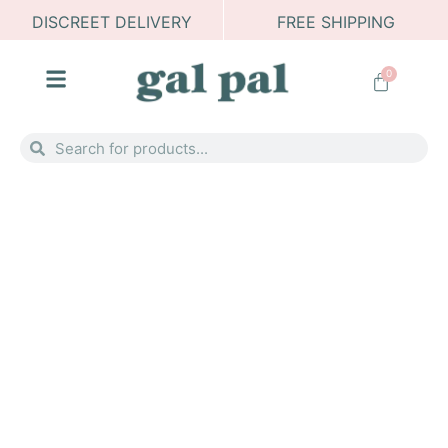
DISCREET DELIVERY
FREE SHIPPING
0