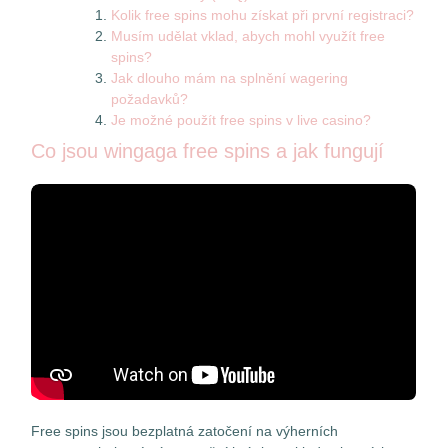
Kolik free spins mohu získat při první registraci?
Musím udělat vklad, abych mohl využít free
spins?
Jak dlouho mám na splnění wagering
požadavků?
Je možné použít free spins v live casino?
Co jsou wingaga free spins a jak fungují
Free spins jsou bezplatná zatočení na výherních