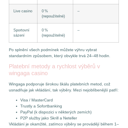
Live casino
0 %
–
(nepoužitelné)
Sportovní
0 %
–
sázení
(nepoužitelné)
Po splnění všech podmínek můžete výhru vybrat
standardním způsobem, který obvykle trvá 24–48 hodin.
Platební metody a rychlost výběrů v
wingaga casino
Wingaga podporuje širokou škálu platebních metod, což
usnadňuje jak vkládání, tak výběry. Mezi nejoblíbenější patří:
Visa / MasterCard
Trustly a Sofortbanking
PayPal (k dispozici v některých zemích)
P2P služby jako Skrill a Neteller
Vkládání je okamžité, zatímco výběry se provádějí během 1–