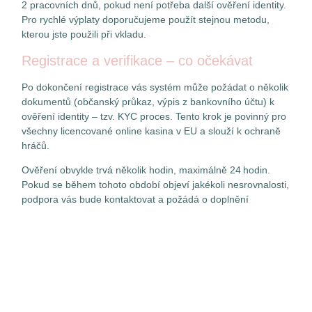
2 pracovních dnů, pokud není potřeba další ověření identity.
Pro rychlé výplaty doporučujeme použít stejnou metodu,
kterou jste použili při vkladu.
Registrace a verifikace – co očekávat
Po dokončení registrace vás systém může požádat o několik
dokumentů (občanský průkaz, výpis z bankovního účtu) k
ověření identity – tzv. KYC proces. Tento krok je povinný pro
všechny licencované online kasina v EU a slouží k ochraně
hráčů.
Ověření obvykle trvá několik hodin, maximálně 24 hodin.
Pokud se během tohoto období objeví jakékoli nesrovnalosti,
podpora vás bude kontaktovat a požádá o doplnění
informací.
Mobilní aplikace a zážitek na
smartphonech
Wingaga nabízí plně optimalizovanou mobilní verzi, která
funguje jak v prohlížeči, tak v samostatné aplikaci pro iOS a