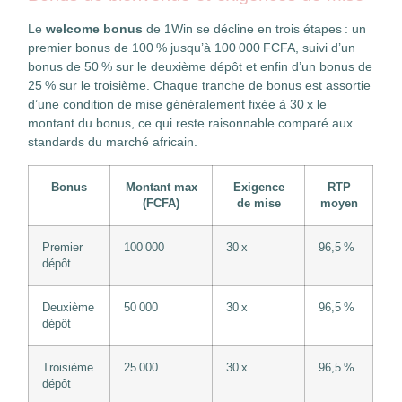
Le
welcome bonus
de 1Win se décline en trois étapes : un
premier bonus de 100 % jusqu’à 100 000 FCFA, suivi d’un
bonus de 50 % sur le deuxième dépôt et enfin d’un bonus de
25 % sur le troisième. Chaque tranche de bonus est assortie
d’une condition de mise généralement fixée à 30 x le
montant du bonus, ce qui reste raisonnable comparé aux
standards du marché africain.
Bonus
Montant max
Exigence
RTP
(FCFA)
de mise
moyen
Premier
100 000
30 x
96,5 %
dépôt
Deuxième
50 000
30 x
96,5 %
dépôt
Troisième
25 000
30 x
96,5 %
dépôt