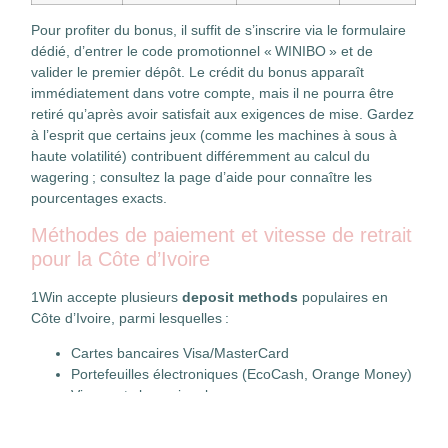
Pour profiter du bonus, il suffit de s’inscrire via le formulaire
dédié, d’entrer le code promotionnel « WINIBO » et de
valider le premier dépôt. Le crédit du bonus apparaît
immédiatement dans votre compte, mais il ne pourra être
retiré qu’après avoir satisfait aux exigences de mise. Gardez
à l’esprit que certains jeux (comme les machines à sous à
haute volatilité) contribuent différemment au calcul du
wagering ; consultez la page d’aide pour connaître les
pourcentages exacts.
Méthodes de paiement et vitesse de retrait
pour la Côte d’Ivoire
1Win accepte plusieurs
deposit methods
populaires en
Côte d’Ivoire, parmi lesquelles :
Cartes bancaires Visa/MasterCard
Portefeuilles électroniques (EcoCash, Orange Money)
Virements bancaires locaux
Les dépôts sont généralement instantanés, ce qui vous
permet de placer votre première mise en quelques minutes