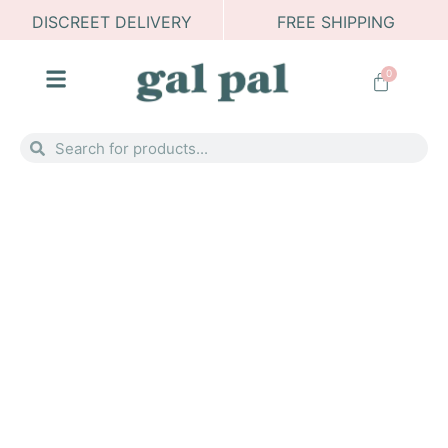
DISCREET DELIVERY
FREE SHIPPING
0