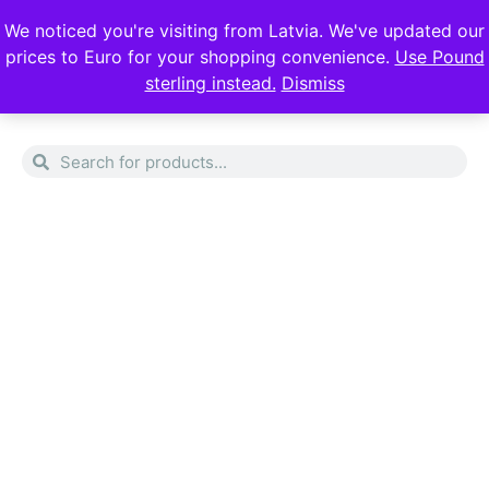
DISCREET DELIVERY
FREE SHIPPING
We noticed you're visiting from Latvia. We've updated our
prices to Euro for your shopping convenience.
Use Pound
sterling instead.
Dismiss
0