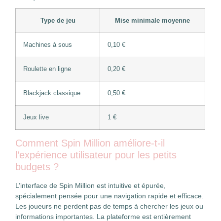
Type de jeu
Mise minimale moyenne
Machines à sous
0,10 €
Roulette en ligne
0,20 €
Blackjack classique
0,50 €
Jeux live
1 €
Comment Spin Million améliore-t-il
l’expérience utilisateur pour les petits
budgets ?
L’interface de Spin Million est intuitive et épurée,
spécialement pensée pour une navigation rapide et efficace.
Les joueurs ne perdent pas de temps à chercher les jeux ou
informations importantes. La plateforme est entièrement