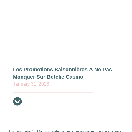
Les Promotions Saisonnières À Ne Pas
Manquer Sur Betclic Casino
January 31, 2026
En tant que SEO-copywriter avec une expérience de dix ans