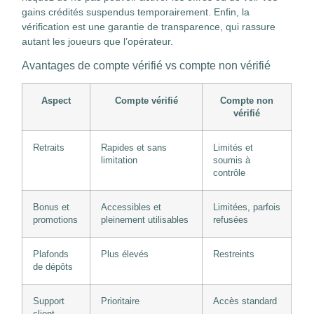
gains crédités suspendus temporairement. Enfin, la
vérification est une garantie de transparence, qui rassure
autant les joueurs que l’opérateur.
Avantages de compte vérifié vs compte non vérifié
Aspect
Compte vérifié
Compte non
vérifié
Retraits
Rapides et sans
Limités et
limitation
soumis à
contrôle
Bonus et
Accessibles et
Limitées, parfois
promotions
pleinement utilisables
refusées
Plafonds
Plus élevés
Restreints
de dépôts
Support
Prioritaire
Accès standard
client