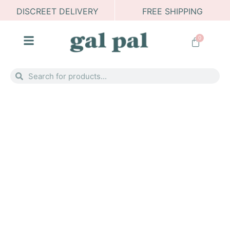
DISCREET DELIVERY
FREE SHIPPING
0