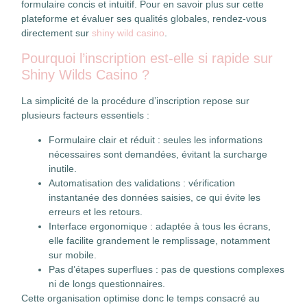
formulaire concis et intuitif. Pour en savoir plus sur cette
plateforme et évaluer ses qualités globales, rendez-vous
directement sur
shiny wild casino
.
Pourquoi l’inscription est-elle si rapide sur
Shiny Wilds Casino ?
La simplicité de la procédure d’inscription repose sur
plusieurs facteurs essentiels :
Formulaire clair et réduit : seules les informations
nécessaires sont demandées, évitant la surcharge
inutile.
Automatisation des validations : vérification
instantanée des données saisies, ce qui évite les
erreurs et les retours.
Interface ergonomique : adaptée à tous les écrans,
elle facilite grandement le remplissage, notamment
sur mobile.
Pas d’étapes superflues : pas de questions complexes
ni de longs questionnaires.
Cette organisation optimise donc le temps consacré au