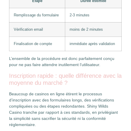
Étape
Durée estimée
Remplissage du formulaire
2-3 minutes
Vérification email
moins de 2 minutes
Finalisation de compte
immédiate après validation
L’ensemble de la procédure est donc parfaitement conçu
pour ne pas faire attendre inutilement l’utilisateur.
Inscription rapide : quelle différence avec la
moyenne du marché ?
Beaucoup de casinos en ligne étirent le processus
d’inscription avec des formulaires longs, des vérifications
compliquées ou des étapes redondantes. Shiny Wilds
Casino tranche par rapport à ces standards, en privilégiant
la simplicité sans sacrifier la sécurité ni la conformité
réglementaire.