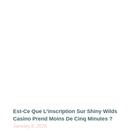
Est-Ce Que L’inscription Sur Shiny Wilds
Casino Prend Moins De Cinq Minutes ?
January 9, 2026